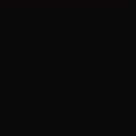
乐鱼直播资讯