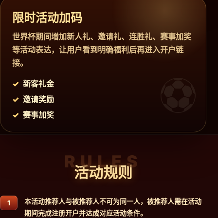
新，体育、电竞、互动直播一站齐备，并提供动画观赛与直播
送礼活动。若入口无法打开，请关闭翻墙工具或切换至【中国
地区】/【香港IP】。建议先在网页端注册，再下载APP使
用。
手机网页版
电脑网页版
手机app下载
联系彩金客服
乐鱼直播应用介绍