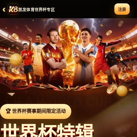
‹
注册
凯发体育世界杯专区
🏆 世界杯赛事期间限定活动
世界杯特辑