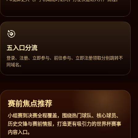
🎯
五入口分流
登录、注册、立即参与、前往参与、立即注册领取分别跳转不
同域名。
赛前焦点推荐
小组赛到决赛全程覆盖，围绕热门球队、核心球员、
历史交锋与赛前情报，打造更有吸引力的世界杯赛事
内容入口。