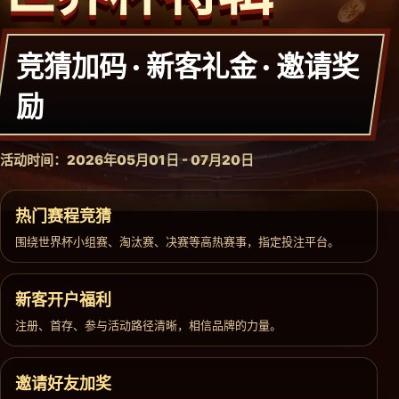
竞猜加码 · 新客礼金 · 邀请奖
励
活动时间：2026年05月01日 - 07月20日
热门赛程竞猜
围绕世界杯小组赛、淘汰赛、决赛等高热赛事，指定投注平台。
新客开户福利
注册、首存、参与活动路径清晰，相信品牌的力量。
邀请好友加奖